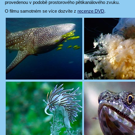
provedenou v podobě prostorového pětikanálového zvuku.
O filmu samotném se více dozvíte z
recenze DVD
.