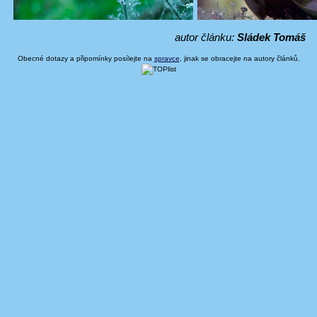
autor článku:
Sládek Tomáš
Obecné dotazy a připomínky posílejte na
spravce
, jinak se obracejte na autory článků.