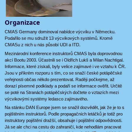
Organizace
CMAS Germany dominoval nabídce výcviku v Německu.
Podařilo se mu sdružit 13 výcvikových systémů. Kromě
CMASu z nich u nás působí UDI a ITD.
Mezinárodní konference instruktorů CMAS byla doprovodnou
akcí Bootu 2003. Účastnili se i Oldřich Lukš a Milan Nachtigal.
Informace, které získali, byly velice zajímavé i ve vztahu k ČR.
Jsou v příkrém rozporu s tím, co se snaží české potápěčské
veřejnosti občas někdo prezentovat. Raději počkejme, až
dorazí písemné podklady a podaří se informace ověřit. Určitě
se poté na Stranách potápěčských dočtete o vztazích mezi
výcvikovými systémy ledasco zajímavého.
Na stánku DAN Europe jsem se snažil dozvědět, jak že je to s
pojištěním instruktorů. Podle propagačních letáčků je totiž pro
instruktory pojištění dražší, obsahuje i pojištění odpovědnosti.
Já se ale chci na cestu do zahraničí, kde nehodlám pracovat