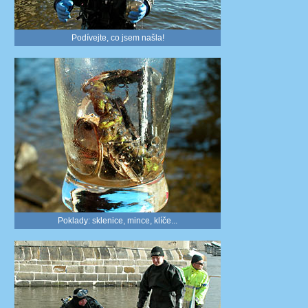
Podívejte, co jsem našla!
Poklady: sklenice, mince, klíče...