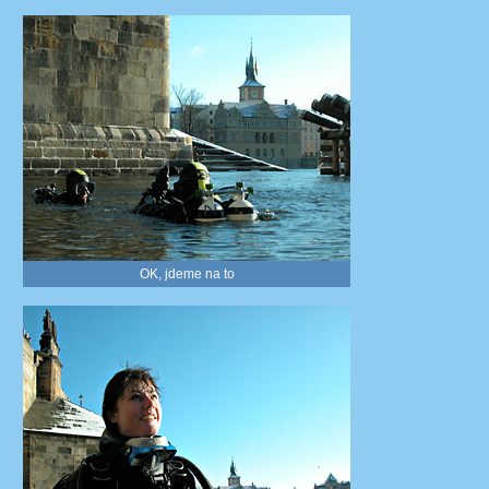
OK, jdeme na to