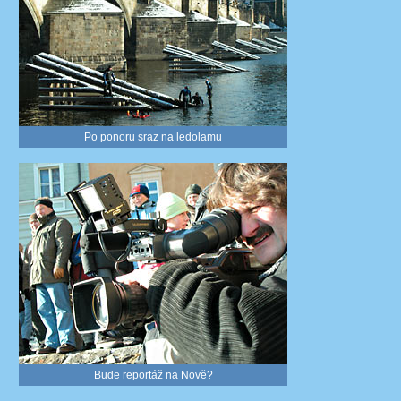
Po ponoru sraz na ledolamu
Bude reportáž na Nově?