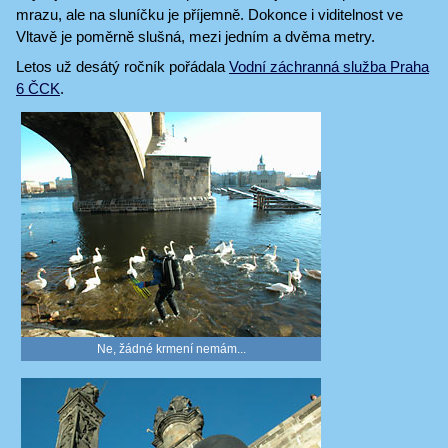
mrazu, ale na sluníčku je příjemně. Dokonce i viditelnost ve
Vltavě je poměrně slušná, mezi jedním a dvěma metry.
Letos už desátý ročník pořádala
Vodní záchranná služba Praha
6 ČCK
.
Ne, žádné krmení nemám...