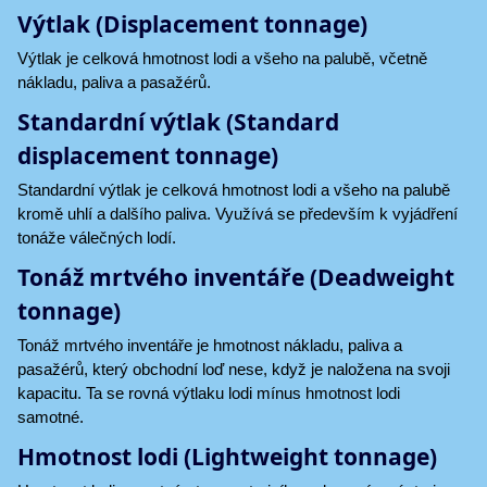
Výtlak (Displacement tonnage)
Výtlak je celková hmotnost lodi a všeho na palubě, včetně
nákladu, paliva a pasažérů.
Standardní výtlak (Standard
displacement tonnage)
Standardní výtlak je celková hmotnost lodi a všeho na palubě
kromě uhlí a dalšího paliva. Využívá se především k vyjádření
tonáže válečných lodí.
Tonáž mrtvého inventáře (Deadweight
tonnage)
Tonáž mrtvého inventáře je hmotnost nákladu, paliva a
pasažérů, který obchodní loď nese, když je naložena na svoji
kapacitu. Ta se rovná výtlaku lodi mínus hmotnost lodi
samotné.
Hmotnost lodi (Lightweight tonnage)