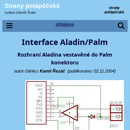
Strany potápěčské
vydává Zdeněk Šraier
přihlášení
Interface Aladin/Palm
Rozhraní Aladina vestavěné do Palm
konektoru
autor článku:
Kamil Řezáč
(publikováno: 02.11.2004)