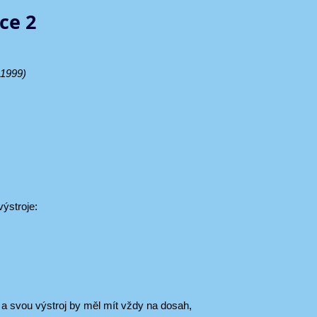
ce 2
.1999)
výstroje:
a svou výstroj by měl mít vždy na dosah,