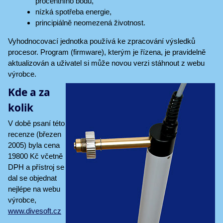
procentního bodu,
nízká spotřeba energie,
principiálně neomezená životnost.
Vyhodnocovací jednotka používá ke zpracování výsledků
procesor. Program (firmware), kterým je řízena, je pravidelně
aktualizován a uživatel si může novou verzi stáhnout z webu
výrobce.
Kde a za
kolik
V době psaní této
recenze (březen
2005) byla cena
19800 Kč včetně
DPH a přístroj se
dal se objednat
nejlépe na webu
výrobce,
www.divesoft.cz