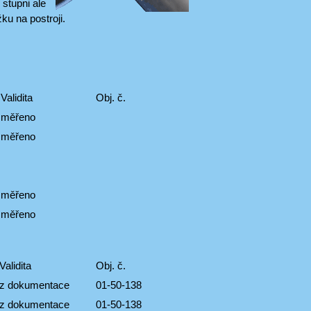
stupni ale
ku na postroji.
Validita
Obj. č.
měřeno
měřeno
měřeno
měřeno
Validita
Obj. č.
z dokumentace
01-50-138
z dokumentace
01-50-138