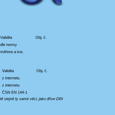
Validita
Obj. č.
dle normy
měřeno a kor.
Validita
Obj. č.
z internetu
z internetu
ČSN EN 144-1
 stejně ty samé věci, jako dříve DIN