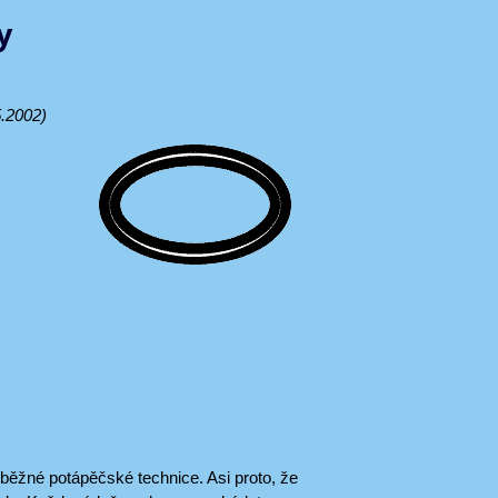
y
.2002)
běžné potápěčské technice. Asi proto, že