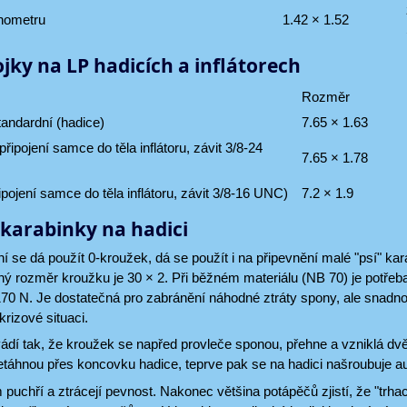
anometru
1.42 × 1.52
jky na LP hadicích a inflátorech
Rozměr
tandardní (hadice)
7.65 × 1.63
připojení samce do těla inflátoru, závit 3/8-24
7.65 × 1.78
připojení samce do těla inflátoru, závit 3/8-16 UNC)
7.2 × 1.9
karabinky na hadici
í se dá použít 0-kroužek, dá se použít i na připevnění malé "psí" kar
lný rozměr kroužku je 30 × 2. Při běžném materiálu (NB 70) je potřeba
170 N. Je dostatečná pro zabránění náhodné ztráty spony, ale snadn
krizové situaci.
ádí tak, že kroužek se napřed provleče sponou, přehne a vzniklá dv
etáhnou přes koncovku hadice, teprve pak se na hadici našroubuje a
uchří a ztrácejí pevnost. Nakonec většina potápěčů zjistí, že "trhac