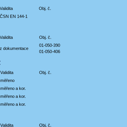
Validita
Obj. č.
ČSN EN 144-1
Validita
Obj. č.
01-050-390
z dokumentace
01-050-406
C
Validita
Obj. č.
měřeno
měřeno a kor.
měřeno a kor.
měřeno a kor.
Validita
Obj. č.