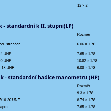
12 × 2
 - standardní k II. stupni(LP)
Rozměr
bou stranách
6.06 × 1.78
-24 UNF
7.65 × 1.78
-20 UNF
10.82 × 1.78
16-18 UNF
6.08 × 1.78
k - standardní hadice manometru (HP)
Rozměr
9.3 × 1.78
. 7/16-20 UNF
8.74 × 1.78
apro
7.65 × 1.78