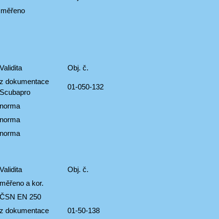
měřeno
Validita
Obj. č.
z dokumentace
01-050-132
Scubapro
norma
norma
norma
Validita
Obj. č.
měřeno a kor.
ČSN EN 250
z dokumentace
01-50-138