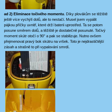
ad 2) Eliminace točivého momentu
. Díky plovákům se těžiště
ještě více vychýlí dolů, ale to nestačí. Musel jsem vypálit
pájkou příčky uvnitř, které drží baterii uprostřed. Ta se potom
posune směrem dolů, a těžiště je dostatečně posunuté. Točivý
moment skútr otočí o 90° a pak se stabilizuje. Nutno ovšem
přejmenovat pravý bok skútru na vršek. Toto je nejdrastičtější
zásah a strašně to při vypalování smrdí.