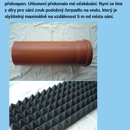
překvapen. Utlumení překonalo mé očekávání. Nyní se line
z díry pro sání zvuk podobný čerpadlu na vodu, který je
slyšitelný maximálně na vzdálenost 5 m od místa sání.