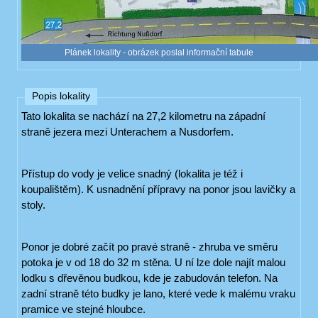
Plánek lokality - obrázek poslal informační tabule
Popis lokality
Tato lokalita se nachází na 27,2 kilometru na západní
straně jezera mezi Unterachem a Nusdorfem.
Přístup do vody je velice snadný (lokalita je též i
koupalištěm). K usnadnění přípravy na ponor jsou lavičky a
stoly.
Ponor je dobré začít po pravé straně - zhruba ve směru
potoka je v od 18 do 32 m stěna. U ní lze dole najít malou
lodku s dřevěnou budkou, kde je zabudován telefon. Na
zadní straně této budky je lano, které vede k malému vraku
pramice ve stejné hloubce.