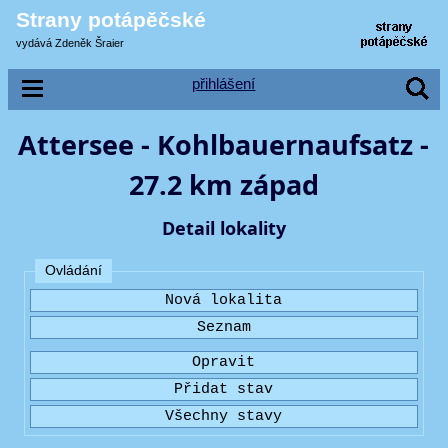
Strany potápěčské
vydává Zdeněk Šraier
přihlášení
Attersee - Kohlbauernaufsatz -
27.2 km západ
Detail lokality
Ovládání