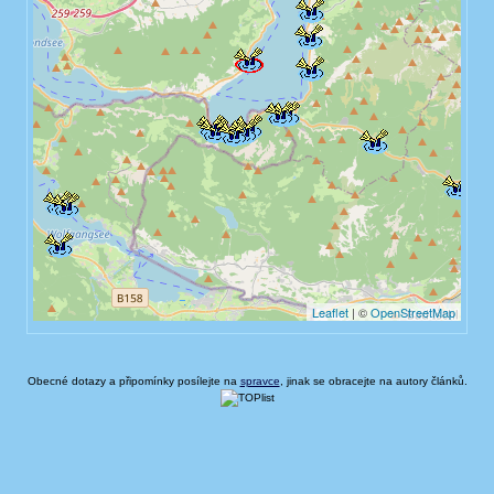
Obecné dotazy a připomínky posílejte na
spravce
, jinak se obracejte na autory článků.