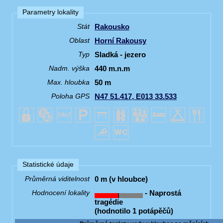
Parametry lokality
Rakousko
Stát
Horní Rakousy
Oblast
Sladká - jezero
Typ
440 m.n.m
Nadm. výška
50 m
Max. hloubka
N47 51.417, E013 33.533
Poloha GPS
Statistické údaje
0 m (v hloubce)
Průměrná viditelnost
- Naprostá
Hodnocení lokality
tragédie
(hodnotilo 1 potápěčů)