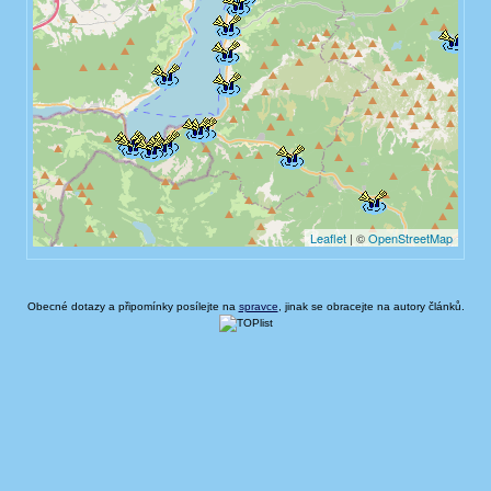
Obecné dotazy a připomínky posílejte na
spravce
, jinak se obracejte na autory článků.