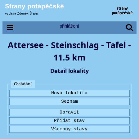
Strany potápěčské
vydává Zdeněk Šraier
přihlášení
Attersee - Steinschlag - Tafel -
11.5 km
Detail lokality
Ovládání