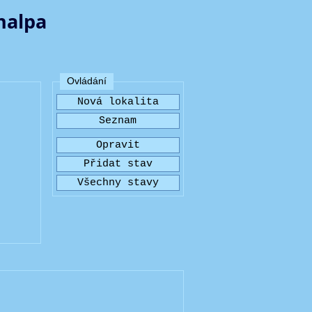
halpa
Ovládání