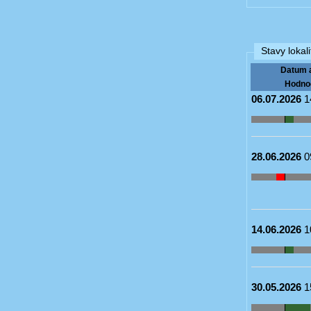
Stavy lokali
Datum 
Hodno
06.07.2026
1
28.06.2026
0
14.06.2026
1
30.05.2026
1