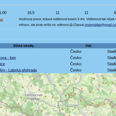
1:00
16,5
11
11
Hodinový ponor, krásná viditelnost kolem 3-4m. Viditelnost tak nějak
mlhavo, ale jinak nešlo nic vytknout 🤗 (Zapsal
ondrejstitak@gmail.c
Blízké lokality
Stát
Česko
Sladk
kova - lom
Česko
Sladk
ice
Česko
Sladk
lýn - Labská přehrada
Česko
Sladk