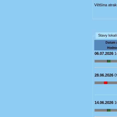
Většina atra
Stavy lokali
Datum 
Hodno
06.07.2026
1
28.06.2026
0
14.06.2026
1