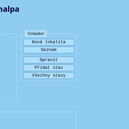
halpa
Ovládání