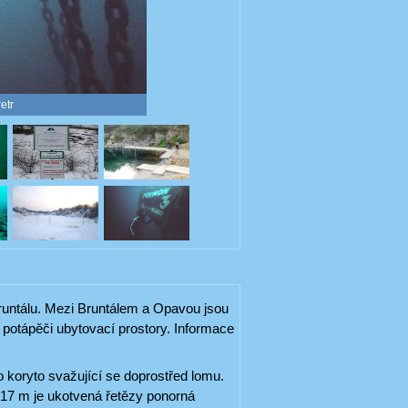
etr
untálu. Mezi Bruntálem a Opavou jsou
potápěči ubytovací prostory. Informace
o koryto svažující se doprostřed lomu.
 17 m je ukotvená řetězy ponorná