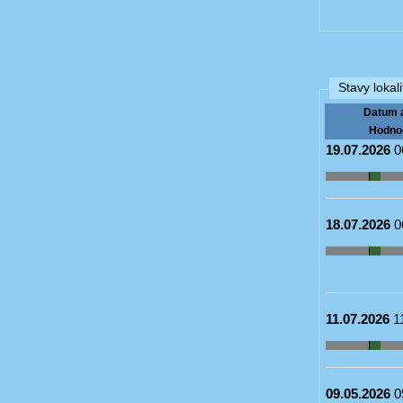
Stavy lokali
Datum 
Hodno
19.07.2026
0
18.07.2026
0
11.07.2026
1
09.05.2026
0