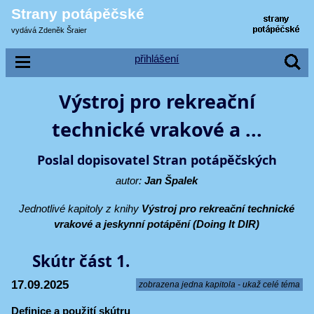
Strany potápěčské
vydává Zdeněk Šraier
přihlášení
Výstroj pro rekreační
technické vrakové a ...
Poslal dopisovatel Stran potápěčských
autor:
Jan Špalek
Jednotlivé kapitoly z knihy
Výstroj pro rekreační technické
vrakové a jeskynní potápění (Doing It DIR)
Skútr část 1.
17.09.2025
zobrazena jedna kapitola - ukaž celé téma
Definice a použití skútru