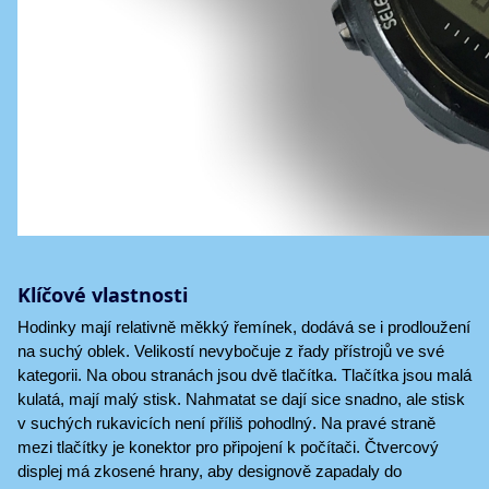
Klíčové vlastnosti
Hodinky mají relativně měkký řemínek, dodává se i prodloužení
na suchý oblek. Velikostí nevybočuje z řady přístrojů ve své
kategorii. Na obou stranách jsou dvě tlačítka. Tlačítka jsou malá
kulatá, mají malý stisk. Nahmatat se dají sice snadno, ale stisk
v suchých rukavicích není příliš pohodlný. Na pravé straně
mezi tlačítky je konektor pro připojení k počítači. Čtvercový
displej má zkosené hrany, aby designově zapadaly do