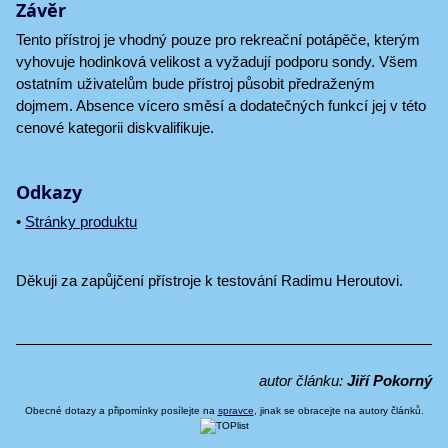
Závěr
Tento přístroj je vhodný pouze pro rekreační potápěče, kterým
vyhovuje hodinková velikost a vyžadují podporu sondy. Všem
ostatním uživatelům bude přístroj působit předraženým
dojmem. Absence vícero směsí a dodatečných funkcí jej v této
cenové kategorii diskvalifikuje.
Odkazy
•
Stránky produktu
Děkuji za zapůjčení přístroje k testování Radimu Heroutovi.
autor článku:
Jiří Pokorný
Obecné dotazy a připomínky posílejte na
spravce
, jinak se obracejte na autory článků.