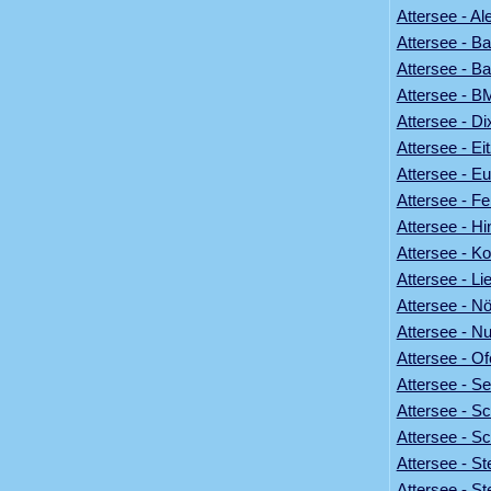
Attersee - A
Attersee - B
Attersee - B
Attersee - B
Attersee - Di
Attersee - Ei
Attersee - E
Attersee - Fe
Attersee - Hi
Attersee - K
Attersee - L
Attersee - N
Attersee - N
Attersee - Of
Attersee - Se
Attersee - S
Attersee - S
Attersee - St
Attersee - S