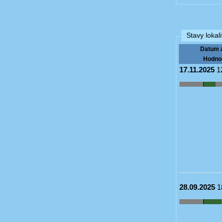
Stavy lokali
Datum 
Hodno
17.11.2025
1
28.09.2025
1