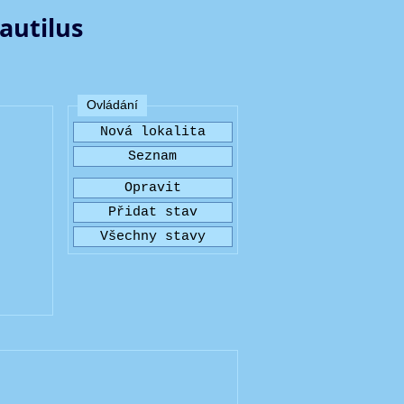
autilus
Ovládání