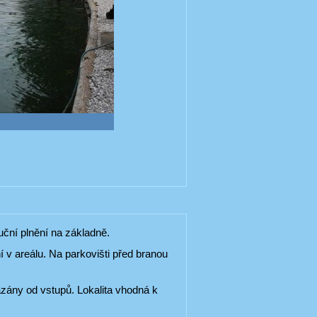
ční plnění na základně.
í v areálu. Na parkovišti před branou
ázány od vstupů. Lokalita vhodná k