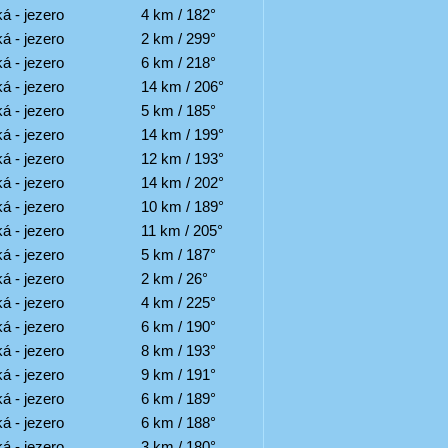
á - jezero
4 km / 182°
á - jezero
2 km / 299°
á - jezero
6 km / 218°
á - jezero
14 km / 206°
á - jezero
5 km / 185°
á - jezero
14 km / 199°
á - jezero
12 km / 193°
á - jezero
14 km / 202°
á - jezero
10 km / 189°
á - jezero
11 km / 205°
á - jezero
5 km / 187°
á - jezero
2 km / 26°
á - jezero
4 km / 225°
á - jezero
6 km / 190°
á - jezero
8 km / 193°
á - jezero
9 km / 191°
á - jezero
6 km / 189°
á - jezero
6 km / 188°
á - jezero
3 km / 180°