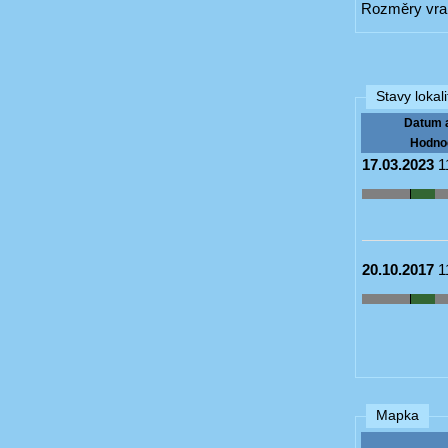
Rozměry vrak
Stavy lokali
Datum 
Hodno
17.03.2023
1
20.10.2017
1
Mapka