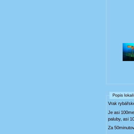
Popis lokali
Vrak rybářsk
Je asi 100me
paluby, asi 1
Za 50minutový