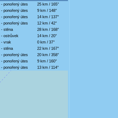
 - ponořený útes
25 km / 165°
 - ponořený útes
9 km / 148°
 - ponořený útes
14 km / 137°
 - ponořený útes
12 km / 42°
 - stěna
28 km / 168°
 - ostrůvek
14 km / 20°
 - vrak
0 km / 37°
 - stěna
22 km / 167°
 - ponořený útes
20 km / 358°
 - ponořený útes
9 km / 160°
 - ponořený útes
13 km / 114°