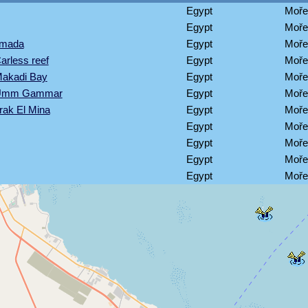
Egypt
Moře
Egypt
Moře
amada
Egypt
Moře
arless reef
Egypt
Moře
Makadi Bay
Egypt
Moře
 Umm Gammar
Egypt
Moře
rak El Mina
Egypt
Moře
Egypt
Moře
Egypt
Moře
Egypt
Moře
Egypt
Moře