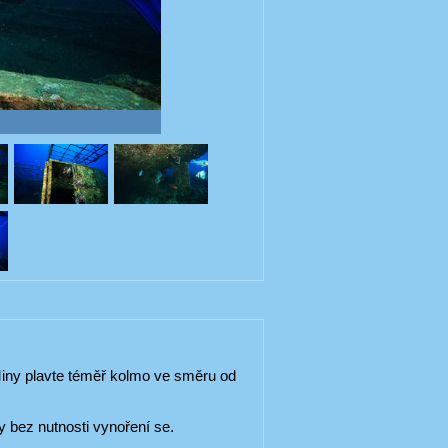
Miny plavte téměř kolmo ve směru od
y bez nutnosti vynoření se.