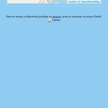
Obecné dotazy a připomínky posílejte na
spravce
, jinak se obracejte na autory článků.