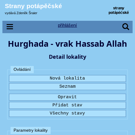
Strany potápěčské
vydává Zdeněk Šraier
přihlášení
Hurghada - vrak Hassab Allah
Detail lokality
Ovládání
Parametry lokality