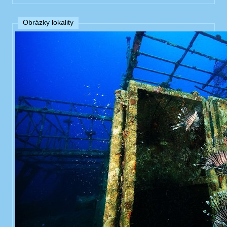
Obrázky lokality