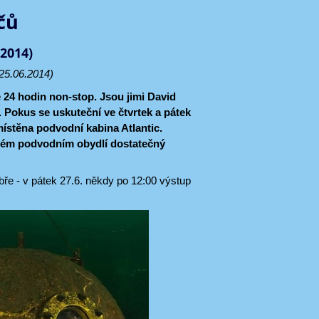
čů
(2014)
25.06.2014)
24 hodin non-stop. Jsou jimi David
 Pokus se uskuteční ve čtvrtek a pátek
ístěna podvodní kabina Atlantic.
 svém podvodním obydlí dostatečný
bře - v pátek 27.6. někdy po 12:00 výstup