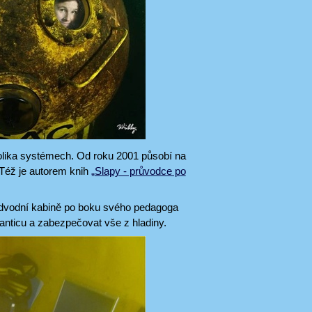
kolika systémech. Od roku 2001 působí na
 Též je autorem knih
„Slapy - průvodce po
podvodní kabině po boku svého pedagoga
lanticu a zabezpečovat vše z hladiny.