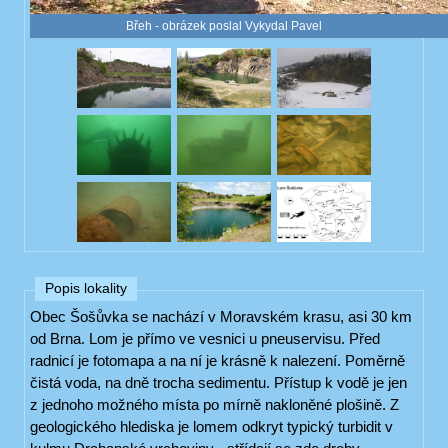
Břeh - obrázek poslal Vykydal Pavel
Popis lokality
Obec Šošůvka se nachází v Moravském krasu, asi 30 km
od Brna. Lom je přímo ve vesnici u pneuservisu. Před
radnicí je fotomapa a na ní je krásně k nalezení. Poměrně
čistá voda, na dně trocha sedimentu. Přístup k vodě je jen
z jednoho možného místa po mírně nakloněné plošině. Z
geologického hlediska je lomem odkryt typický turbidit v