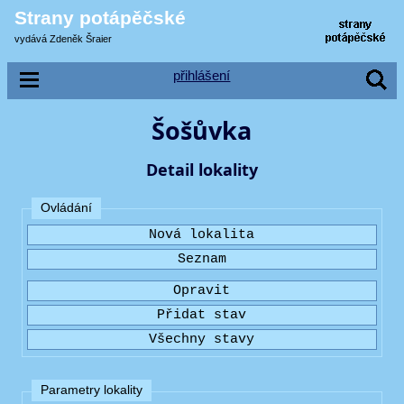
Strany potápěčské
vydává Zdeněk Šraier
přihlášení
Šošůvka
Detail lokality
Ovládání
Parametry lokality