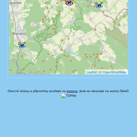
Obecné dotazy a připomínky posílejte na
spravce
, jinak se obracejte na autory článků.