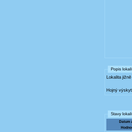
Popis lokali
Lokalita jižn
Hojný výskyt 
Stavy lokali
Datum 
Hodno