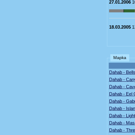
27.01.2006
1
18.03.2005
1
Mapka
Dahab - Bell
Dahab - Can
Dahab - Cav
Dahab - Eel
Dahab - Gabr
Dahab - Isla
Dahab - Ligh
Dahab - Mas
Dahab - Thre