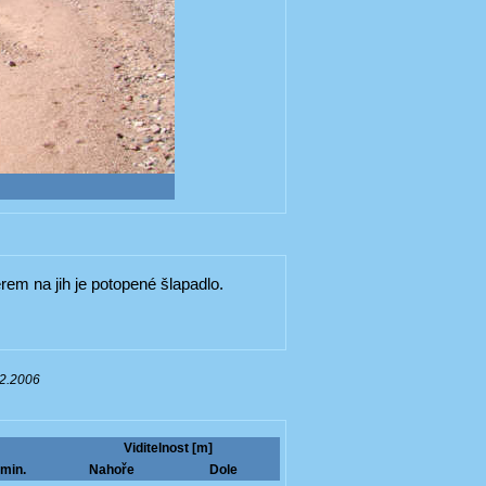
rem na jih je potopené šlapadlo.
02.2006
Viditelnost [m]
min.
Nahoře
Dole