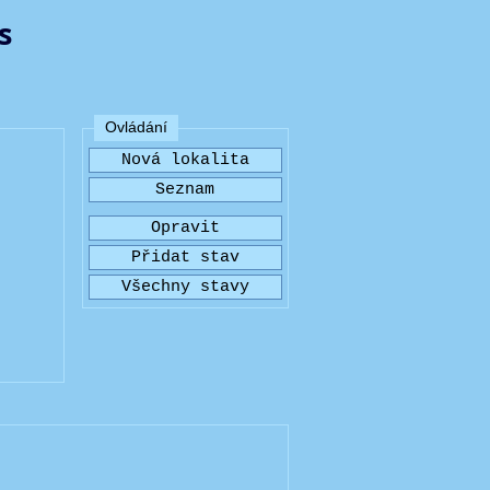
s
Ovládání