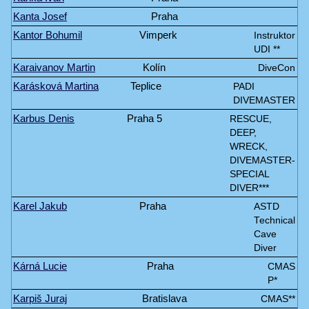
Kanta Josef
Praha
Kantor Bohumil
Vimperk
Instruktor
UDI **
Karaivanov Martin
Kolín
DiveCon
Karásková Martina
Teplice
PADI
DIVEMASTER
Karbus Denis
Praha 5
RESCUE,
DEEP,
WRECK,
DIVEMASTER-
SPECIAL
DIVER***
Karel Jakub
Praha
ASTD
Technical
Cave
Diver
Kárná Lucie
Praha
CMAS
P*
Karpiš Juraj
Bratislava
CMAS**